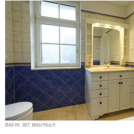
Bild-Nr. 887: Waschtisch