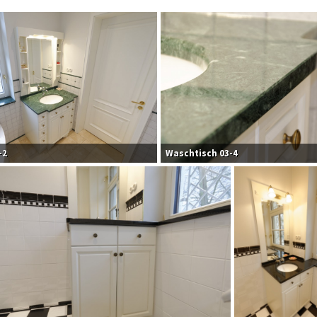
-2
Waschtisch 03-4