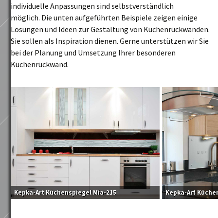
individuelle Anpassungen sind selbstverständlich
möglich. Die unten aufgeführten Beispiele zeigen einige
Lösungen und Ideen zur Gestaltung von Küchenrückwänden.
Sie sollen als Inspiration dienen. Gerne unterstützen wir Sie
bei der Planung und Umsetzung Ihrer besonderen
Küchenrückwand.
Kepka-Art Küchenspiegel Mia-215
Kepka-Art Küchen