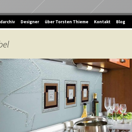
ldarchiv
Designer
über Torsten Thieme
Kontakt
Blog
bel