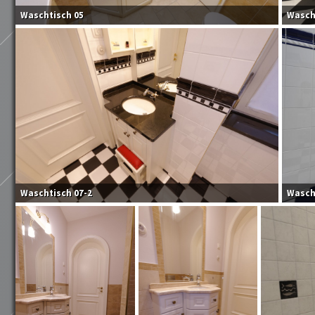
Waschtisch 05
Wasch
Waschtisch 07-2
Wasch