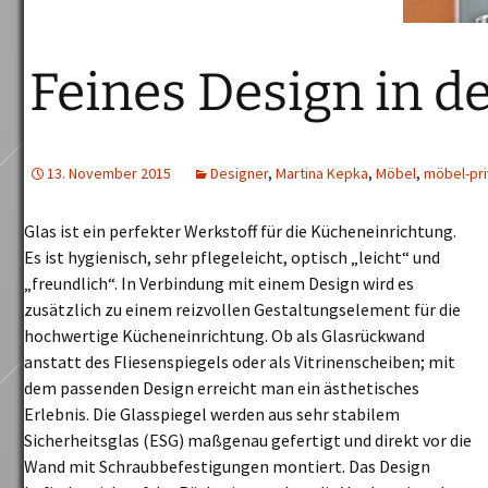
Feines Design in d
13. November 2015
Designer
,
Martina Kepka
,
Möbel
,
möbel-pri
Glas ist ein perfekter Werkstoff für die Kücheneinrichtung.
Es ist hygienisch, sehr pflegeleicht, optisch „leicht“ und
„freundlich“. In Verbindung mit einem Design wird es
zusätzlich zu einem reizvollen Gestaltungselement für die
hochwertige Kücheneinrichtung. Ob als Glasrückwand
anstatt des Fliesenspiegels oder als Vitrinenscheiben; mit
dem passenden Design erreicht man ein ästhetisches
Erlebnis. Die Glasspiegel werden aus sehr stabilem
Sicherheitsglas (ESG) maßgenau gefertigt und direkt vor die
Wand mit Schraubbefestigungen montiert. Das Design