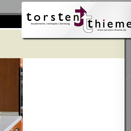
Suchen
nach: