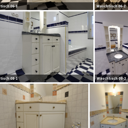
tisch 06-1
Waschtisch 06-2
tisch 08-1
Waschtisch 08-2