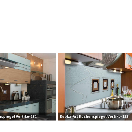
spiegel Vertiko-131
Kepka-Art Küchenspiegel Vertiko-133