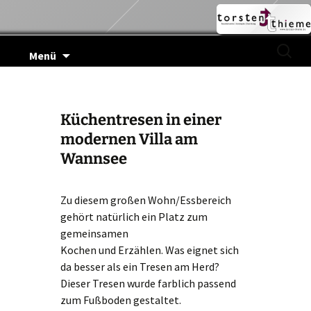
Zum
Suchen
Menü
Inhalt
nach:
springen
Küchentresen in einer
modernen Villa am
Wannsee
Zu diesem großen Wohn/Essbereich
gehört natürlich ein Platz zum
gemeinsamen
Kochen und Erzählen. Was eignet sich
da besser als ein Tresen am Herd?
Dieser Tresen wurde farblich passend
zum Fußboden gestaltet.