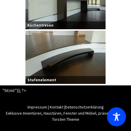
Küchentresen
Stufenelement
"html")); ?>
Impressum
|
Kontakt
|
Datenschutzerklärung
Exklusive Innentüren, Haustüren, Fenster und Möbel, präsentiert von
Torsten Thieme