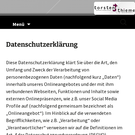
Zum
Suchen
Menü
Inhalt
nach:
springen
Datenschutzerklärung
Diese Datenschutzerklärung klärt Sie über die Art, den
Umfang und Zweck der Verarbeitung von
personenbezogenen Daten (nachfolgend kurz „Daten“)
innerhalb unseres Onlineangebotes und der mit ihm
verbundenen Webseiten, Funktionen und Inhalte sowie
externen Onlinepräsenzen, wie z.B. unser Social Media
Profile auf (nachfolgend gemeinsam bezeichnet als
„Onlineangebot“). Im Hinblick auf die verwendeten
Begrifflichkeiten, wie z.B. „Verarbeitung“ oder
„Verantwortlicher“ verweisen wir auf die Definitionen im
Art. 4 der Datenschutzgrundverordnung (DSGVO).