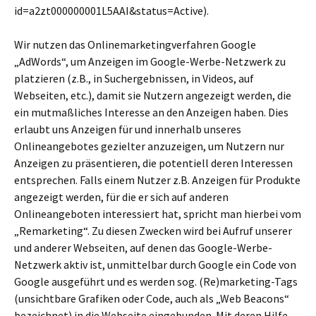
id=a2zt000000001L5AAI&status=Active).
Wir nutzen das Onlinemarketingverfahren Google
„AdWords“, um Anzeigen im Google-Werbe-Netzwerk zu
platzieren (z.B., in Suchergebnissen, in Videos, auf
Webseiten, etc.), damit sie Nutzern angezeigt werden, die
ein mutmaßliches Interesse an den Anzeigen haben. Dies
erlaubt uns Anzeigen für und innerhalb unseres
Onlineangebotes gezielter anzuzeigen, um Nutzern nur
Anzeigen zu präsentieren, die potentiell deren Interessen
entsprechen. Falls einem Nutzer z.B. Anzeigen für Produkte
angezeigt werden, für die er sich auf anderen
Onlineangeboten interessiert hat, spricht man hierbei vom
„Remarketing“. Zu diesen Zwecken wird bei Aufruf unserer
und anderer Webseiten, auf denen das Google-Werbe-
Netzwerk aktiv ist, unmittelbar durch Google ein Code von
Google ausgeführt und es werden sog. (Re)marketing-Tags
(unsichtbare Grafiken oder Code, auch als „Web Beacons“
bezeichnet) in die Webseite eingebunden. Mit deren Hilfe