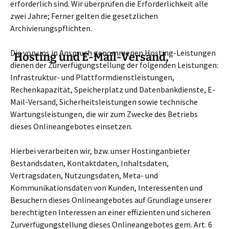
erforderlich sind. Wir überprüfen die Erforderlichkeit alle
zwei Jahre; Ferner gelten die gesetzlichen
Archivierungspflichten.
Die von uns in Anspruch genommenen Hosting-Leistungen
Hosting und E-Mail-Versand,
dienen der Zurverfügungstellung der folgenden Leistungen:
Infrastruktur- und Plattformdienstleistungen,
Rechenkapazität, Speicherplatz und Datenbankdienste, E-
Mail-Versand, Sicherheitsleistungen sowie technische
Wartungsleistungen, die wir zum Zwecke des Betriebs
dieses Onlineangebotes einsetzen.
Hierbei verarbeiten wir, bzw. unser Hostinganbieter
Bestandsdaten, Kontaktdaten, Inhaltsdaten,
Vertragsdaten, Nutzungsdaten, Meta- und
Kommunikationsdaten von Kunden, Interessenten und
Besuchern dieses Onlineangebotes auf Grundlage unserer
berechtigten Interessen an einer effizienten und sicheren
Zurverfügungstellung dieses Onlineangebotes gem. Art. 6