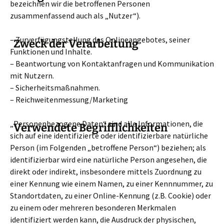
bezeichnen wir die betroffenen Personen
zusammenfassend auch als „Nutzer“).
– Zurverfügungstellung des Onlineangebotes, seiner
Zweck der Verarbeitung
Funktionen und Inhalte.
– Beantwortung von Kontaktanfragen und Kommunikation
mit Nutzern.
– Sicherheitsmaßnahmen.
– Reichweitenmessung/Marketing
„Personenbezogene Daten“ sind alle Informationen, die
Verwendete Begrifflichkeiten
sich auf eine identifizierte oder identifizierbare natürliche
Person (im Folgenden „betroffene Person“) beziehen; als
identifizierbar wird eine natürliche Person angesehen, die
direkt oder indirekt, insbesondere mittels Zuordnung zu
einer Kennung wie einem Namen, zu einer Kennnummer, zu
Standortdaten, zu einer Online-Kennung (z.B. Cookie) oder
zu einem oder mehreren besonderen Merkmalen
identifiziert werden kann, die Ausdruck der physischen,