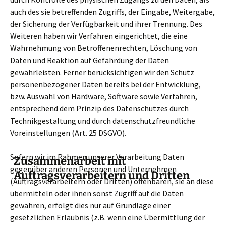
auch des sie betreffenden Zugriffs, der Eingabe, Weitergabe,
der Sicherung der Verfügbarkeit und ihrer Trennung. Des
Weiteren haben wir Verfahren eingerichtet, die eine
Wahrnehmung von Betroffenenrechten, Löschung von
Daten und Reaktion auf Gefährdung der Daten
gewährleisten. Ferner berücksichtigen wir den Schutz
personenbezogener Daten bereits bei der Entwicklung,
bzw. Auswahl von Hardware, Software sowie Verfahren,
entsprechend dem Prinzip des Datenschutzes durch
Technikgestaltung und durch datenschutzfreundliche
Voreinstellungen (Art. 25 DSGVO).
Sofern wir im Rahmen unserer Verarbeitung Daten
Zusammenarbeit mit
gegenüber anderen Personen und Unternehmen
Auftragsverarbeitern und Dritten
(Auftragsverarbeitern oder Dritten) offenbaren, sie an diese
übermitteln oder ihnen sonst Zugriff auf die Daten
gewähren, erfolgt dies nur auf Grundlage einer
gesetzlichen Erlaubnis (z.B. wenn eine Übermittlung der