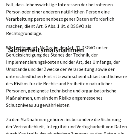
Fall, dass lebenswichtige Interessen der betroffenen
Person oder einer anderen natürlichen Person eine
Verarbeitung personenbezogener Daten erforderlich
machen, dient Art. 6 Abs. 1 lit. d DSGVO als
Rechtsgrundlage.
Wir treffen nach Maßgabe des Art. 32 DSGVO unter
Sicherheitsmaßnahmen
Berücksichtigung des Stands der Technik, der
Implementierungskosten und der Art, des Umfangs, der
Umstände und der Zwecke der Verarbeitung sowie der
unterschiedlichen Eintrittswahrscheinlichkeit und Schwere
des Risikos für die Rechte und Freiheiten natürlicher
Personen, geeignete technische und organisatorische
Maßnahmen, um ein dem Risiko angemessenes
Schutzniveau zu gewährleisten.
Zu den Maßnahmen gehören insbesondere die Sicherung
der Vertraulichkeit, Integrität und Verfügbarkeit von Daten
durch Kontrolle des physischen Zugangs zu den Daten, als