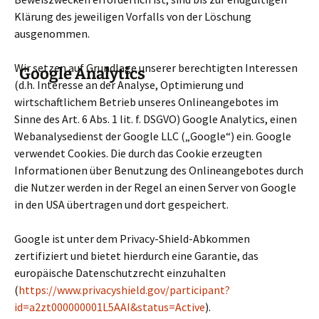
Klärung des jeweiligen Vorfalls von der Löschung
ausgenommen.
Wir setzen auf Grundlage unserer berechtigten Interessen
Google Analytics
(d.h. Interesse an der Analyse, Optimierung und
wirtschaftlichem Betrieb unseres Onlineangebotes im
Sinne des Art. 6 Abs. 1 lit. f. DSGVO) Google Analytics, einen
Webanalysedienst der Google LLC („Google“) ein. Google
verwendet Cookies. Die durch das Cookie erzeugten
Informationen über Benutzung des Onlineangebotes durch
die Nutzer werden in der Regel an einen Server von Google
in den USA übertragen und dort gespeichert.
Google ist unter dem Privacy-Shield-Abkommen
zertifiziert und bietet hierdurch eine Garantie, das
europäische Datenschutzrecht einzuhalten
(
https://www.privacyshield.gov/participant?
id=a2zt000000001L5AAI&status=Active
).