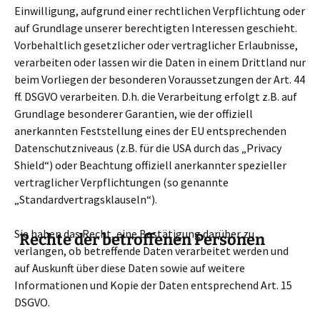
Einwilligung, aufgrund einer rechtlichen Verpflichtung oder
auf Grundlage unserer berechtigten Interessen geschieht.
Vorbehaltlich gesetzlicher oder vertraglicher Erlaubnisse,
verarbeiten oder lassen wir die Daten in einem Drittland nur
beim Vorliegen der besonderen Voraussetzungen der Art. 44
ff. DSGVO verarbeiten. D.h. die Verarbeitung erfolgt z.B. auf
Grundlage besonderer Garantien, wie der offiziell
anerkannten Feststellung eines der EU entsprechenden
Datenschutzniveaus (z.B. für die USA durch das „Privacy
Shield“) oder Beachtung offiziell anerkannter spezieller
vertraglicher Verpflichtungen (so genannte
„Standardvertragsklauseln“).
Sie haben das Recht, eine Bestätigung darüber zu
Rechte der betroffenen Personen
verlangen, ob betreffende Daten verarbeitet werden und
auf Auskunft über diese Daten sowie auf weitere
Informationen und Kopie der Daten entsprechend Art. 15
DSGVO.