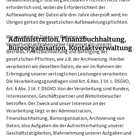
erforderlich sind, wobei die Erforderlichkeit der
Aufbewahrung der Daten alle drei Jahre überprüft wird; im
Übrigen gelten die gesetzlichen Aufbewahrungspflichten.
Wir verarbeiten Daten im Rahmen von
Administration, Finanzbuchhaltung,
Verwaltungsaufgaben sowie Organisation unseres
Büroorganisation, Kontaktverwaltung
Betriebs, Finanzbuchhaltung und Befolgung der
gesetzlichen Pflichten, wie z.B. der Archivierung. Hierbei
verarbeiten wir dieselben Daten, die wir im Rahmen der
Erbringung unserer vertraglichen Leistungen verarbeiten.
Die Verarbeitungsgrundlagen sind Art. 6 Abs. 1 lit. c. DSGVO,
Art. 6 Abs. 1 lit. f. DSGVO. Von der Verarbeitung sind Kunden,
Interessenten, Geschäftspartner und Websitebesucher
betroffen. Der Zweck und unser Interesse an der
Verarbeitung liegt in der Administration,
Finanzbuchhaltung, Büroorganisation, Archivierung von
Daten, also Aufgaben die der Aufrechterhaltung unserer
Geschäftstätigkeiten, Wahrnehmung unserer Aufgaben und