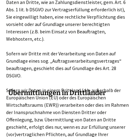
Daten an Dritte, wie an Zahlungsdienstleister, gem. Art. 6
Abs. 1 lit. b DSGVO zur Vertragserfüllung erforderlich ist),
Sie eingewilligt haben, eine rechtliche Verpflichtung dies
vorsieht oder auf Grundlage unserer berechtigten
Interessen (z.B. beim Einsatz von Beauftragten,
Webhostern, etc.).
Sofern wir Dritte mit der Verarbeitung von Daten auf
Grundlage eines sog. „Auftragsverarbeitungsvertrages“
beauftragen, geschieht dies auf Grundlage des Art. 28
DSGVO.
Sofern wir Daten in einem Drittland (d.h. außerhalb der
Übermittlungen in Drittländer
Europäischen Union (EU) oder des Europäischen
Wirtschaftsraums (EWR)) verarbeiten oder dies im Rahmen
der Inanspruchnahme von Diensten Dritter oder
Offenlegung, bzw. Übermittlung von Daten an Dritte
geschieht, erfolgt dies nur, wenn es zur Erfüllung unserer
(vor)vertraglichen Pflichten, auf Grundlage Ihrer