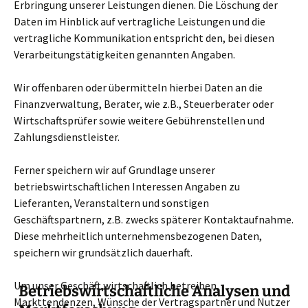
Erbringung unserer Leistungen dienen. Die Löschung der
Daten im Hinblick auf vertragliche Leistungen und die
vertragliche Kommunikation entspricht den, bei diesen
Verarbeitungstätigkeiten genannten Angaben.
Wir offenbaren oder übermitteln hierbei Daten an die
Finanzverwaltung, Berater, wie z.B., Steuerberater oder
Wirtschaftsprüfer sowie weitere Gebührenstellen und
Zahlungsdienstleister.
Ferner speichern wir auf Grundlage unserer
betriebswirtschaftlichen Interessen Angaben zu
Lieferanten, Veranstaltern und sonstigen
Geschäftspartnern, z.B. zwecks späterer Kontaktaufnahme.
Diese mehrheitlich unternehmensbezogenen Daten,
speichern wir grundsätzlich dauerhaft.
Um unser Geschäft wirtschaftlich betreiben,
Betriebswirtschaftliche Analysen und
Markttendenzen, Wünsche der Vertragspartner und Nutzer