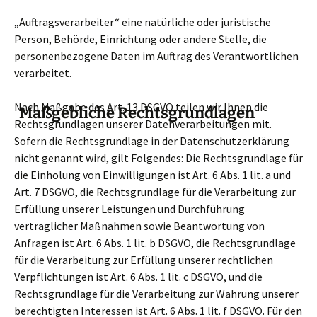
„Auftragsverarbeiter“ eine natürliche oder juristische
Person, Behörde, Einrichtung oder andere Stelle, die
personenbezogene Daten im Auftrag des Verantwortlichen
verarbeitet.
Nach Maßgabe des Art. 13 DSGVO teilen wir Ihnen die
Maßgebliche Rechtsgrundlagen
Rechtsgrundlagen unserer Datenverarbeitungen mit.
Sofern die Rechtsgrundlage in der Datenschutzerklärung
nicht genannt wird, gilt Folgendes: Die Rechtsgrundlage für
die Einholung von Einwilligungen ist Art. 6 Abs. 1 lit. a und
Art. 7 DSGVO, die Rechtsgrundlage für die Verarbeitung zur
Erfüllung unserer Leistungen und Durchführung
vertraglicher Maßnahmen sowie Beantwortung von
Anfragen ist Art. 6 Abs. 1 lit. b DSGVO, die Rechtsgrundlage
für die Verarbeitung zur Erfüllung unserer rechtlichen
Verpflichtungen ist Art. 6 Abs. 1 lit. c DSGVO, und die
Rechtsgrundlage für die Verarbeitung zur Wahrung unserer
berechtigten Interessen ist Art. 6 Abs. 1 lit. f DSGVO. Für den