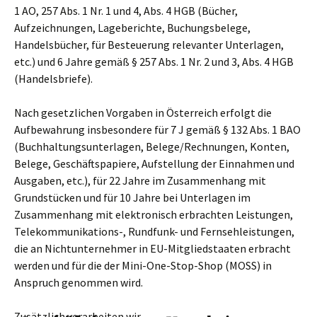
1 AO, 257 Abs. 1 Nr. 1 und 4, Abs. 4 HGB (Bücher,
Aufzeichnungen, Lageberichte, Buchungsbelege,
Handelsbücher, für Besteuerung relevanter Unterlagen,
etc.) und 6 Jahre gemäß § 257 Abs. 1 Nr. 2 und 3, Abs. 4 HGB
(Handelsbriefe).
Nach gesetzlichen Vorgaben in Österreich erfolgt die
Aufbewahrung insbesondere für 7 J gemäß § 132 Abs. 1 BAO
(Buchhaltungsunterlagen, Belege/Rechnungen, Konten,
Belege, Geschäftspapiere, Aufstellung der Einnahmen und
Ausgaben, etc.), für 22 Jahre im Zusammenhang mit
Grundstücken und für 10 Jahre bei Unterlagen im
Zusammenhang mit elektronisch erbrachten Leistungen,
Telekommunikations-, Rundfunk- und Fernsehleistungen,
die an Nichtunternehmer in EU-Mitgliedstaaten erbracht
werden und für die der Mini-One-Stop-Shop (MOSS) in
Anspruch genommen wird.
Zusätzlich verarbeiten wir