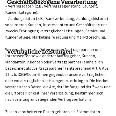
Geschäftsbezogene Verarbeitung
– Vertragsdaten (z.B., Vertragsgegenstand, Laufzeit,
Kundenkategorie).
– Zahlungsdaten (z.B., Bankverbindung, Zahlungshistorie)
von unseren Kunden, Interessenten und Geschäftspartner
zwecks Erbringung vertraglicher Leistungen, Service und
Kundenpflege, Marketing, Werbung und Marktforschung.
Wir verarbeiten die Daten unserer Vertragspartner und
Vertragliche Leistungen
Interessenten sowie anderer Auftraggeber, Kunden,
Mandanten, Klienten oder Vertragspartner (einheitlich
bezeichnet als „Vertragspartner“) entsprechend Art. 6 Abs.
1 lit. b. DSGVO, um ihnen gegenüber unsere vertraglichen
oder vorvertraglichen Leistungen zu erbringen. Die hierbei
verarbeiteten Daten, die Art, der Umfang und der Zweck und
die Erforderlichkeit ihrer Verarbeitung, bestimmen sich
nach dem zugrundeliegenden Vertragsverhältnis.
Zu den verarbeiteten Daten gehören die Stammdaten