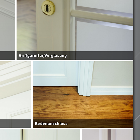
Griffgarnitur/Verglasung
Bodenanschluss