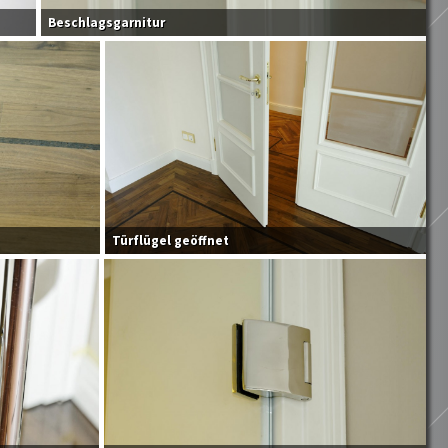
Beschlagsgarnitur
Türflügel geöffnet