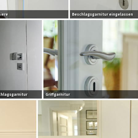
iere
Beschlagsgarnitur eingelassen
hlagsgarnitur
Griffgarnitur