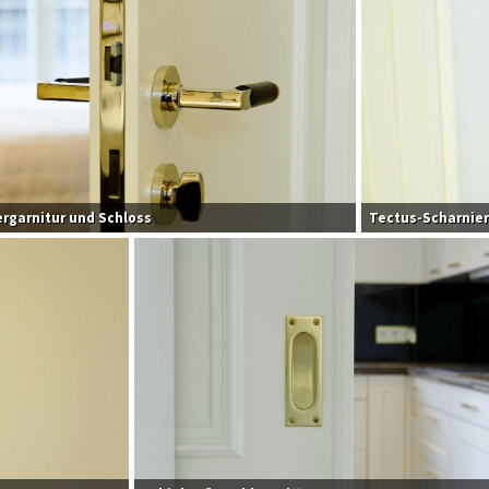
rgarnitur und Schloss
Tectus-Scharnie