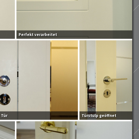
Perfekt verarbeitet
 Tür
Türstulp geöffnet