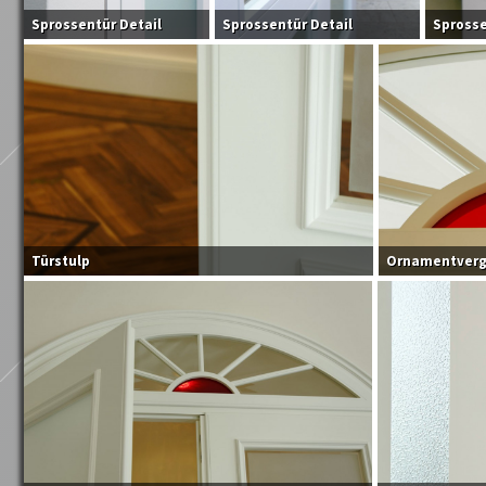
Sprossentür Detail
Sprossentür Detail
Sprosse
Türstulp
Ornamentverg