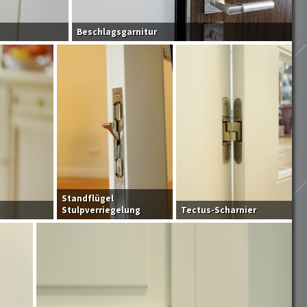
Beschlagsgarnitur
Standflügel
Stulpverriegelung
Tectus-Scharnier