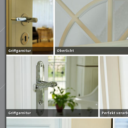
Griffgarnitur
Oberlicht
Griffgarnitur
Perfekt verarb