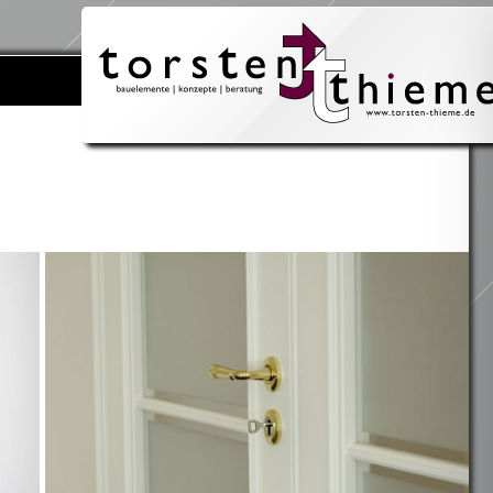
Suchen
nach: