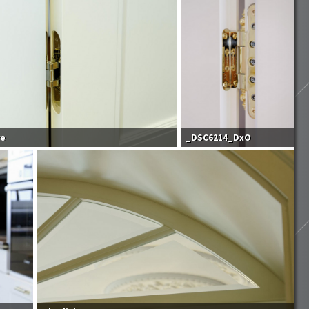
re
_DSC6214_DxO