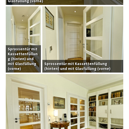
Glasfüllung (vorne)
Sprossentür mit
Kassettenfüllun
g (hinten) und
mit Glasfüllung
Sprossentür mit Kassettenfüllung
(vorne)
(hinten) und mit Glasfüllung (vorne)