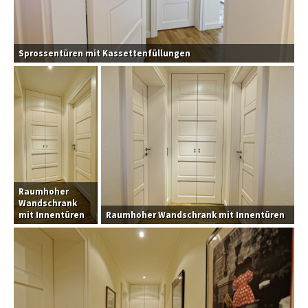
Sprossentüren mit Kassettenfüllungen
Raumhoher
Wandschrank
mit Innentüren
Raumhoher Wandschrank mit Innentüren