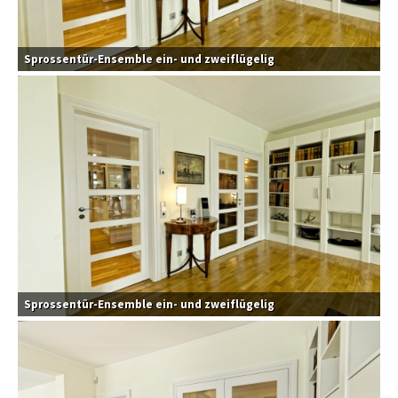
Sprossentür-Ensemble ein- und zweiflügelig
Sprossentür-Ensemble ein- und zweiflügelig