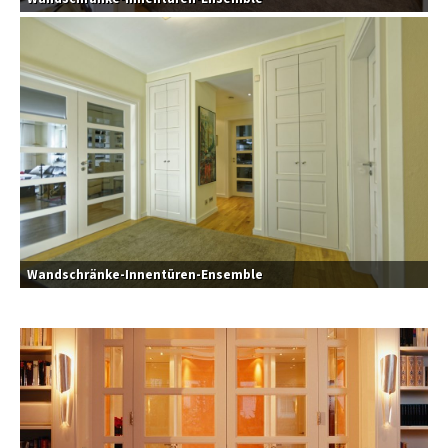
Wandschränke-Innentüren-Ensemble