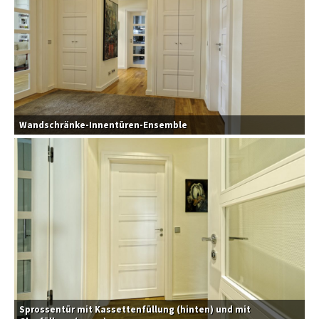
Wandschränke-Innentüren-Ensemble
Sprossentür mit Kassettenfüllung (hinten) und mit