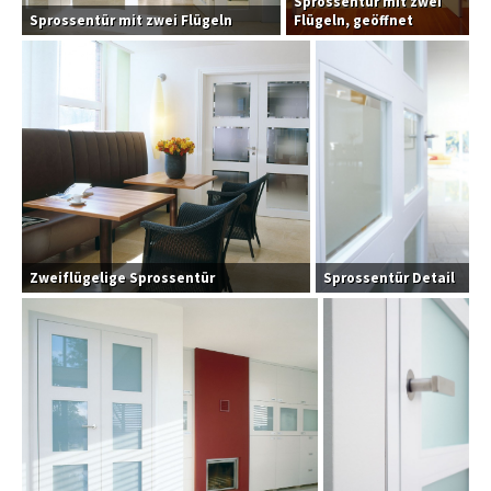
Sprossentür mit zwei
Sprossentür mit zwei Flügeln
Flügeln, geöffnet
Zweiflügelige Sprossentür
Sprossentür Detail