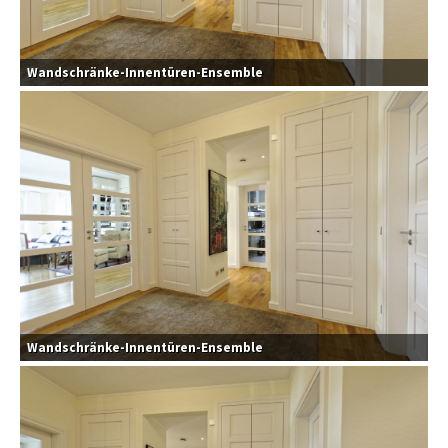
Wandschränke-Innentüren-Ensemble
Wandschränke-Innentüren-Ensemble