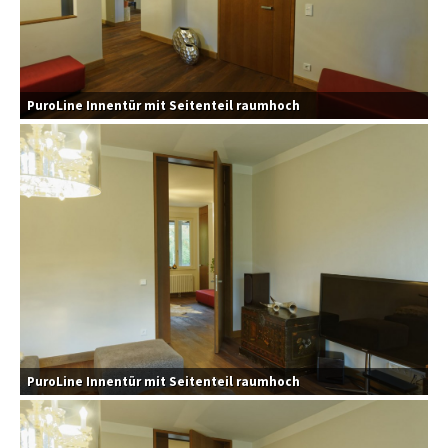
PuroLine Innentür mit Seitenteil raumhoch
PuroLine Innentür mit Seitenteil raumhoch