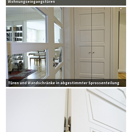
Wohnungseingangstüren
Türen und Wandschränke in abgestimmter Sprossenteilung