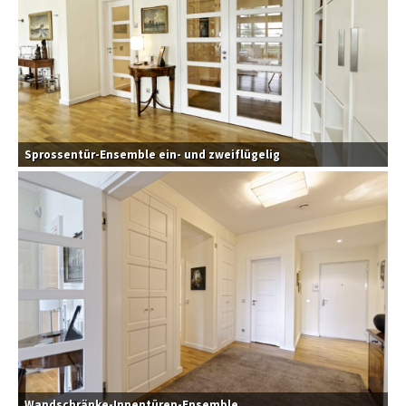
Sprossentür-Ensemble ein- und zweiflügelig
Wandschränke-Innentüren-Ensemble