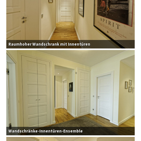
Raumhoher Wandschrank mit Innentüren
Wandschränke-Innentüren-Ensemble