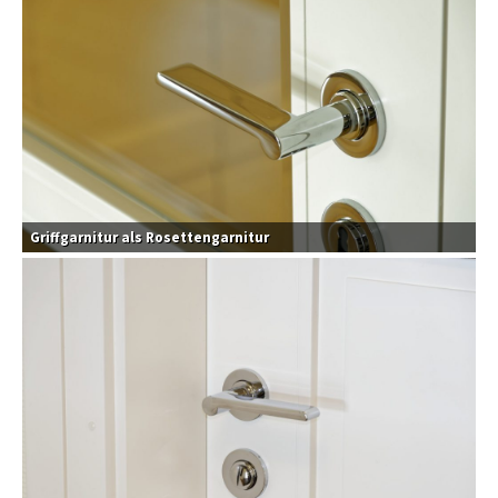
Griffgarnitur als Rosettengarnitur