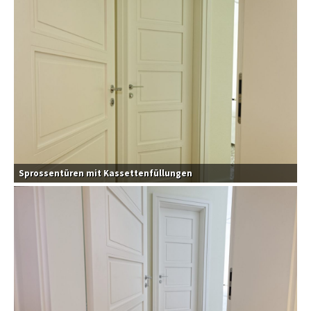
Sprossentüren mit Kassettenfüllungen