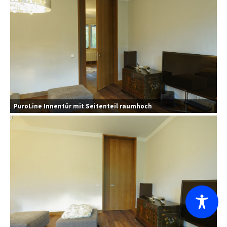
PuroLine Innentür mit Seitenteil raumhoch