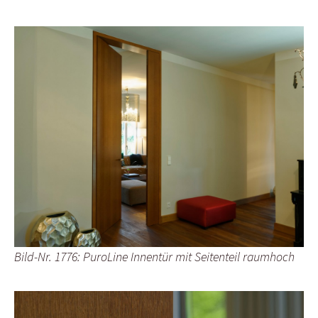
Bild-Nr. 1776: PuroLine Innentür mit Seitenteil raumhoch