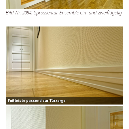
Bild-Nr. 2094: Sprossentür-Ensemble ein- und zweiflügelig
Fußleiste passend zur Türzarge