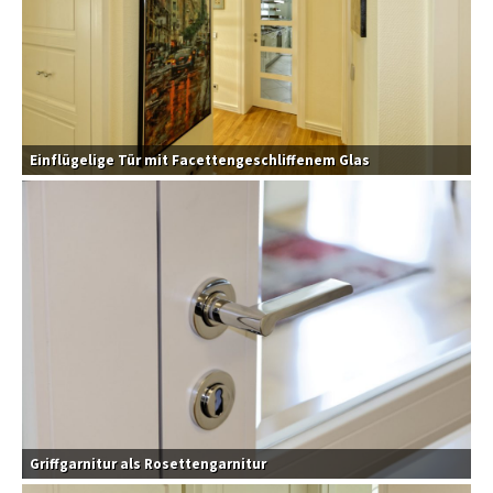
Einflügelige Tür mit Facettengeschliffenem Glas
Griffgarnitur als Rosettengarnitur