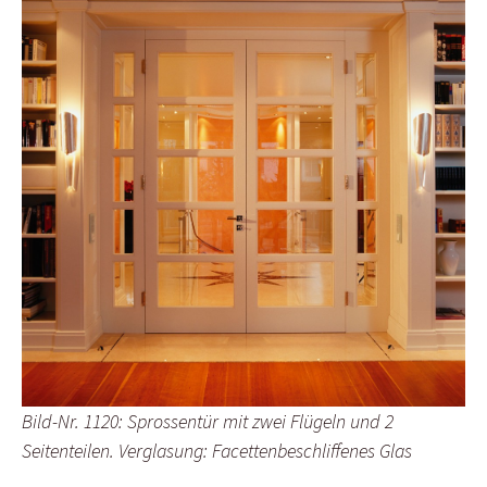
Bild-Nr. 1120: Sprossentür mit zwei Flügeln und 2
Seitenteilen. Verglasung: Facettenbeschliffenes Glas