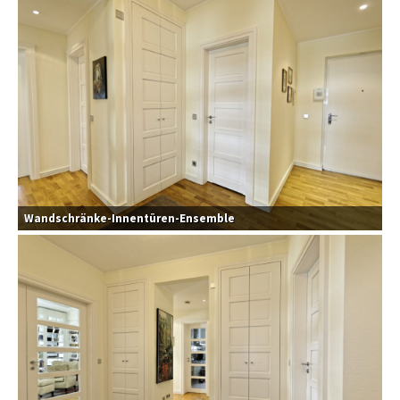
Wandschränke-Innentüren-Ensemble