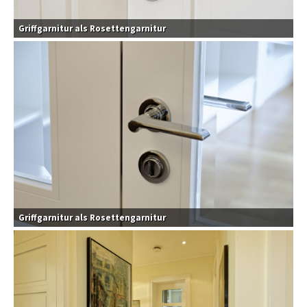
Griffgarnitur als Rosettengarnitur
Griffgarnitur als Rosettengarnitur