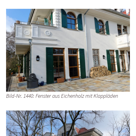
Bild-Nr. 1440: Fenster aus Eichenholz mit Klappläden