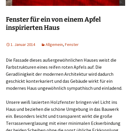
Fenster für ein von einem Apfel
inspirierten Haus
1. Januar 2014
Allgemein
,
Fenster
Die Fassade dieses außergewöhnlichen Hauses weist die
Farbstrukturen eines reifen roten Apfels auf. Die
Geradlinigkeit der modernen Architektur wird dadurch
geschickt konterkariert und das Gebäude wirkt für ein
modernes Haus ungewöhnlich sympathisch und einladend.
Unsere weiß lasierten Holzfenster bringen viel Licht ins
Haus und beziehen die schöne Umgebung in das Bauwerk
ein. Besonders leicht und transparent wirkt die große
Terrassenverglasung mit einer minimalen Eckverbindung
der beiden Scheiben ohne die sonst übliche Eckkopplung