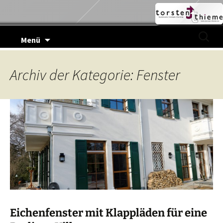
Zum
Suchen
Menü
Inhalt
nach:
springen
Archiv der Kategorie: Fenster
Eichenfenster mit Klappläden für eine