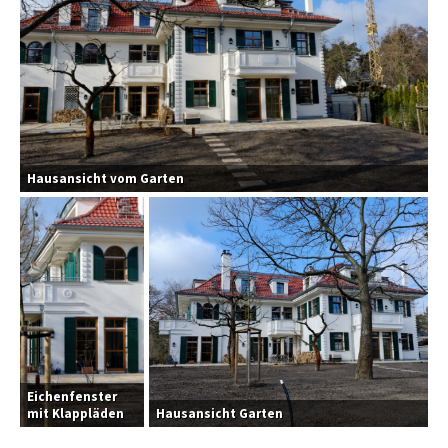
Hausansicht vom Garten
Eichenfenster
mit Klappläden
Hausansicht Garten