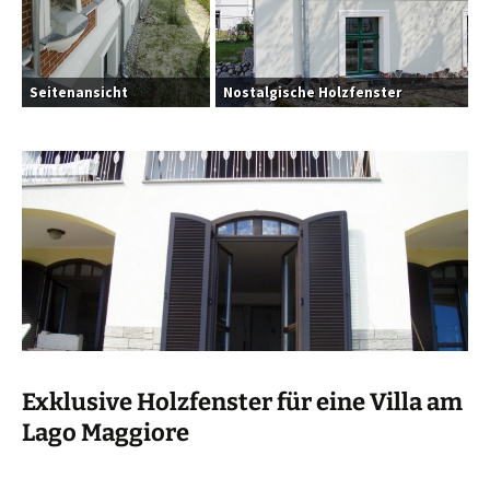
Seitenansicht
Nostalgische Holzfenster
Exklusive Holzfenster für eine Villa am
Lago Maggiore