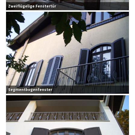
Zweiflügelige Fenstertür
Segmentbogenfenster