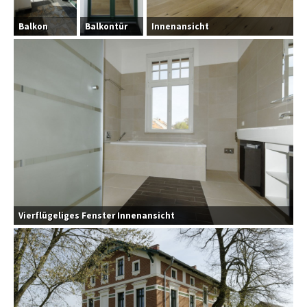
Balkon
Balkontür
Innenansicht
Vierflügeliges Fenster Innenansicht