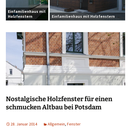
Einfamilienhaus mit
Holzfenstern
Einfamilienhaus mit Holzfenstern
Nostalgische Holzfenster für einen
schmucken Altbau bei Potsdam
28. Januar 2014
Allgemein
,
Fenster