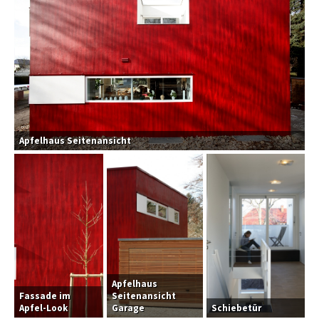
Apfelhaus Seitenansicht
Apfelhaus
Fassade im
Seitenansicht
Apfel-Look
Garage
Schiebetür