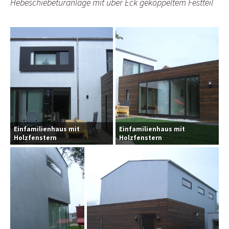
Hebeschiebetüranlage mit über Eck gekoppeltem Festteil
Einfamilienhaus mit
Einfamilienhaus mit
Holzfenstern
Holzfenstern