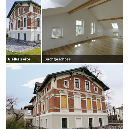
Gielbelseite
Dachgeschoss