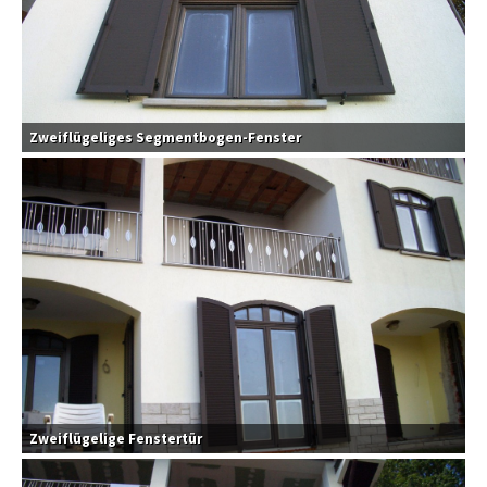
Zweiflügeliges Segmentbogen-Fenster
Zweiflügelige Fenstertür