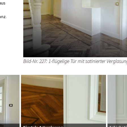
aus
anz.
Bild-Nr. 227: 1-flügelige Tür mit satinierter Verglasu