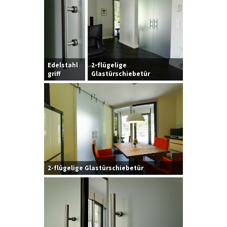
Edelstahl
2-flügelige
griff
Glastürschiebetür
2-flügelige Glastürschiebetür