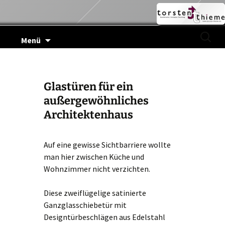
Zum
Suchen
Menü
Inhalt
nach:
springen
Glastüren für ein
außergewöhnliches
Architektenhaus
Auf eine gewisse Sichtbarriere wollte
man hier zwischen Küche und
Wohnzimmer nicht verzichten.
Diese zweiflügelige satinierte
Ganzglasschiebetür mit
Designtürbeschlägen aus Edelstahl