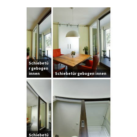
Schiebetü
r gebogen
innen
Schiebetür gebogen innen
Schiebetü