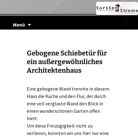
Zum
Suchen
Menü
Inhalt
nach:
springen
Gebogene Schiebetür für
ein außergewöhnliches
Architektenhaus
Eine gebogene Wand trennte in diesem
Haus die Küche und den Flur, der durch
eine voll verglaste Wand den Blick in
einen wunderschönen Garten offen
hielt.
Um diese Freizügigkeit nicht zu
verlieren, konnten wir uns hier nur eine